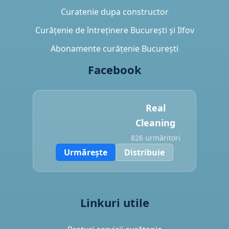
Curatenie dupa constructor
Curățenie de întreținere București și Ilfov
Abonamente curățenie București
Facebook
Real
Cleaning
826 urmăritori
Urmărește
Distribuie
Linkuri utile