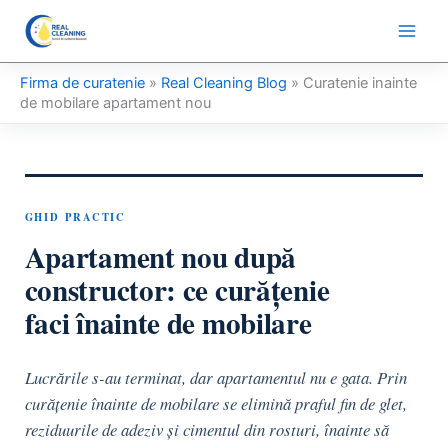
Skip
to
content
Firma de curatenie
»
Real Cleaning Blog
»
Curatenie inainte
de mobilare apartament nou
GHID PRACTIC
Apartament nou după
constructor: ce curățenie
faci înainte de mobilare
Lucrările s-au terminat, dar apartamentul nu e gata. Prin
curățenie înainte de mobilare se elimină praful fin de glet,
reziduurile de adeziv și cimentul din rosturi, înainte să