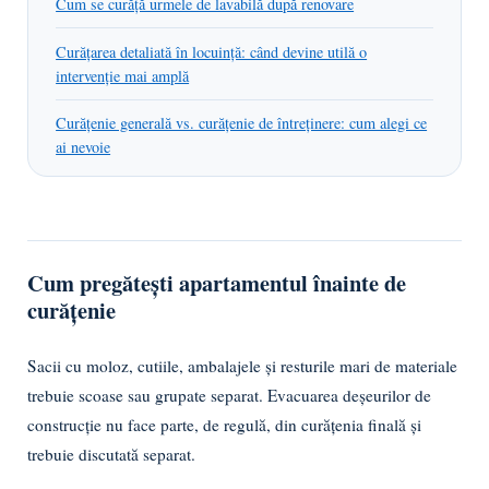
Cum se curăță urmele de lavabilă după renovare
Curățarea detaliată în locuință: când devine utilă o
intervenție mai amplă
Curățenie generală vs. curățenie de întreținere: cum alegi ce
ai nevoie
Cum pregătești apartamentul înainte de
curățenie
Sacii cu moloz, cutiile, ambalajele și resturile mari de materiale
trebuie scoase sau grupate separat. Evacuarea deșeurilor de
construcție nu face parte, de regulă, din curățenia finală și
trebuie discutată separat.