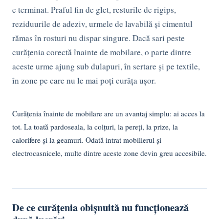
e terminat. Praful fin de glet, resturile de rigips,
reziduurile de adeziv, urmele de lavabilă și cimentul
rămas în rosturi nu dispar singure. Dacă sari peste
curățenia corectă înainte de mobilare, o parte dintre
aceste urme ajung sub dulapuri, în sertare și pe textile,
în zone pe care nu le mai poți curăța ușor.
Curățenia înainte de mobilare are un avantaj simplu: ai acces la
tot. La toată pardoseala, la colțuri, la pereți, la prize, la
calorifere și la geamuri. Odată intrat mobilierul și
electrocasnicele, multe dintre aceste zone devin greu accesibile.
De ce curățenia obișnuită nu funcționează