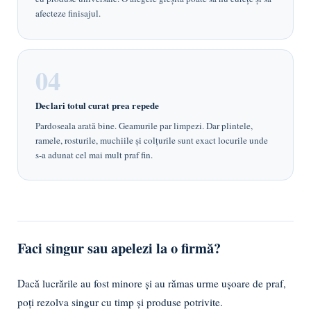
afecteze finisajul.
Declari totul curat prea repede
Pardoseala arată bine. Geamurile par limpezi. Dar plintele,
ramele, rosturile, muchiile și colțurile sunt exact locurile unde
s-a adunat cel mai mult praf fin.
Faci singur sau apelezi la o firmă?
Dacă lucrările au fost minore și au rămas urme ușoare de praf,
poți rezolva singur cu timp și produse potrivite.