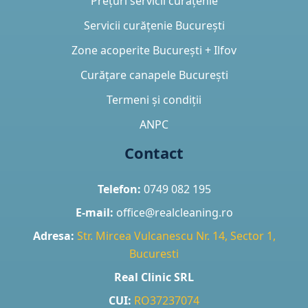
Prețuri servicii curățenie
Servicii curățenie București
Zone acoperite București + Ilfov
Curățare canapele București
Termeni și condiții
ANPC
Contact
Telefon:
0749 082 195
E-mail:
office@realcleaning.ro
Adresa:
Str. Mircea Vulcanescu Nr. 14, Sector 1,
Bucuresti
Real Clinic SRL
CUI:
RO37237074