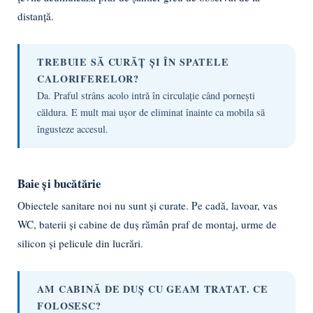
distanță.
TREBUIE SĂ CURĂȚ ȘI ÎN SPATELE
CALORIFERELOR?
Da. Praful strâns acolo intră în circulație când pornești
căldura. E mult mai ușor de eliminat înainte ca mobila să
îngusteze accesul.
Baie și bucătărie
Obiectele sanitare noi nu sunt și curate. Pe cadă, lavoar, vas
WC, baterii și cabine de duș rămân praf de montaj, urme de
silicon și pelicule din lucrări.
AM CABINĂ DE DUȘ CU GEAM TRATAT. CE
FOLOSESC?