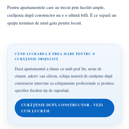
Pentru apartamentele care au trecut prin lucrări ample,
curățenia după constructor nu e o ultimă bifă. E ce separă un
spațiu terminat de unul gata pentru locuit.
CÂND LUCRAREA E PREA MARE PENTRU O
CURĂȚENIE OBIȘNUITĂ
Dacă apartamentul a rămas cu mult praf fin, urme de
ciment, adeziv sau silicon, echipa noastră de
curățenie după
constructor
intervine cu echipamente profesionale și produse
specifice fiecărui tip de suprafață.
CURĂȚENIE DUPĂ CONSTRUCTOR - VEZI
CUM LUCRĂM