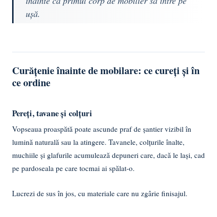
înainte ca primul corp de mobilier să intre pe
ușă.
Curățenie înainte de mobilare: ce cureți și în
ce ordine
Pereți, tavane și colțuri
Vopseaua proaspătă poate ascunde praf de șantier vizibil în
lumină naturală sau la atingere. Tavanele, colțurile înalte,
muchiile și glafurile acumulează depuneri care, dacă le lași, cad
pe pardoseala pe care tocmai ai spălat-o.
Lucrezi de sus în jos, cu materiale care nu zgârie finisajul.