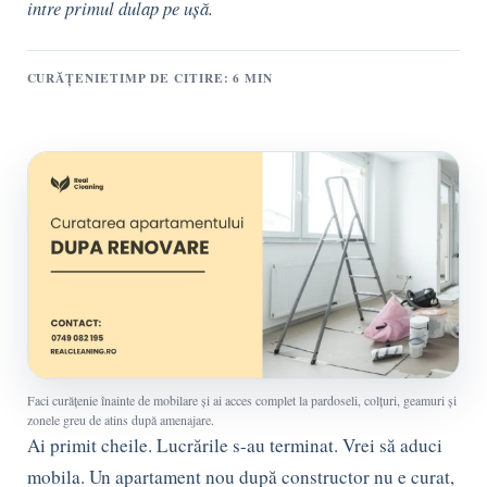
intre primul dulap pe ușă.
CURĂȚENIE
TIMP DE CITIRE: 6 MIN
Faci curățenie înainte de mobilare și ai acces complet la pardoseli, colțuri, geamuri și
zonele greu de atins după amenajare.
Ai primit cheile. Lucrările s-au terminat. Vrei să aduci
mobila. Un apartament nou după constructor nu e curat,