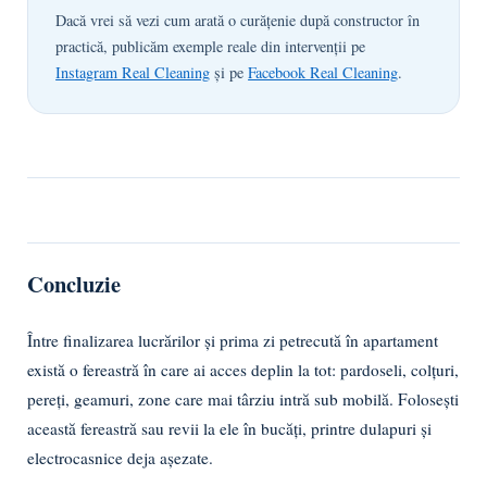
Dacă vrei să vezi cum arată o curățenie după constructor în
practică, publicăm exemple reale din intervenții pe
Instagram Real Cleaning
și pe
Facebook Real Cleaning
.
Concluzie
Între finalizarea lucrărilor și prima zi petrecută în apartament
există o fereastră în care ai acces deplin la tot: pardoseli, colțuri,
pereți, geamuri, zone care mai târziu intră sub mobilă. Folosești
această fereastră sau revii la ele în bucăți, printre dulapuri și
electrocasnice deja așezate.