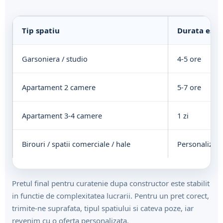
Tip spatiu
Durata esti
Garsoniera / studio
4-5 ore
Apartament 2 camere
5-7 ore
Apartament 3-4 camere
1 zi
Birouri / spatii comerciale / hale
Personalizat
Pretul final pentru curatenie dupa constructor este stabilit
in functie de complexitatea lucrarii. Pentru un pret corect,
trimite-ne suprafata, tipul spatiului si cateva poze, iar
revenim cu o oferta personalizata.