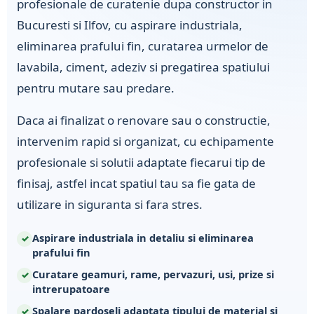
profesionale de curatenie dupa constructor in
Bucuresti si Ilfov, cu aspirare industriala,
eliminarea prafului fin, curatarea urmelor de
lavabila, ciment, adeziv si pregatirea spatiului
pentru mutare sau predare.
Daca ai finalizat o renovare sau o constructie,
intervenim rapid si organizat, cu echipamente
profesionale si solutii adaptate fiecarui tip de
finisaj, astfel incat spatiul tau sa fie gata de
utilizare in siguranta si fara stres.
Aspirare industriala in detaliu si eliminarea
prafului fin
Curatare geamuri, rame, pervazuri, usi, prize si
intrerupatoare
Spalare pardoseli adaptata tipului de material si