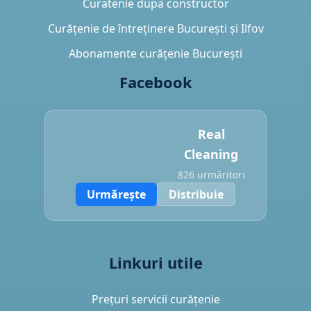
Curatenie dupa constructor
Curățenie de întreținere București și Ilfov
Abonamente curățenie București
Facebook
Real
Cleaning
826 urmăritori
Urmărește
Distribuie
Linkuri utile
Prețuri servicii curățenie