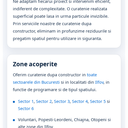
Ne adaptam fiecarui proiect si intervenim eficient,
indiferent de complexitate. O curatenie realizata
superficial poate lasa in urma particule invizibile.
Prin serviciile noastre de curatenie dupa
constructor, eliminam in profunzime reziduurile si
pregatim spatiul pentru utilizare in siguranta.
Zone acoperite
Oferim curatenie dupa constructor in
toate
sectoarele din Bucuresti
si in localitati din
Ilfov
, in
functie de programare si de tipul spatiului.
Sector 1
,
Sector 2
,
Sector 3
,
Sector 4
,
Sector 5
si
Sector 6
Voluntari, Popesti-Leordeni, Chiajna, Otopeni si
alte zone din Ilfov