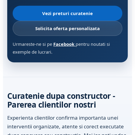
Vezi preturi curatenie
Solicita oferta personalizata
Urmareste-ne si pe
Facebook
pentru noutati si
exemple de lucrari.
Curatenie dupa constructor -
Parerea clientilor nostri
Experienta clientilor confirma importanta unei
interventii organizate, atente si corect executate