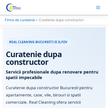
Skip
to
content
Firma de curatenie
»
Curatenie dupa constructor
REAL CLEANING BUCURESTI SI ILFOV
Curatenie dupa
constructor
Servicii profesionale dupa renovare pentru
spatii impecabile
Curatenie dupa constructor Bucuresti pentru
apartamente, case, vile, birouri si spatii
comerciale. Real Cleaning ofera servicii