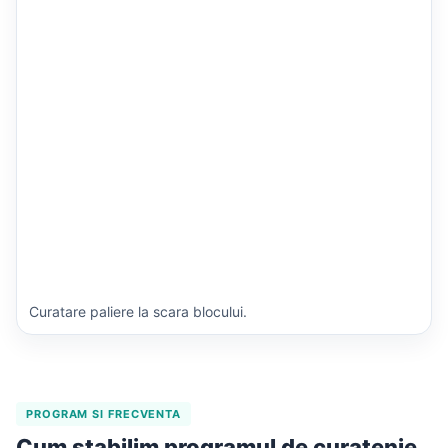
Curatare paliere la scara blocului.
PROGRAM SI FRECVENTA
Cum stabilim programul de curatenie