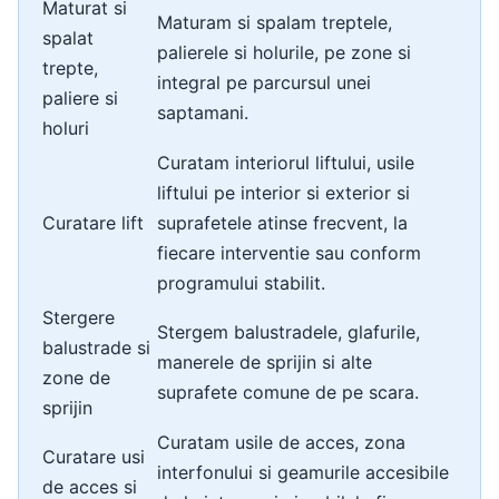
Maturat si
Maturam si spalam treptele,
spalat
palierele si holurile, pe zone si
trepte,
integral pe parcursul unei
paliere si
saptamani.
holuri
Curatam interiorul liftului, usile
liftului pe interior si exterior si
Curatare lift
suprafetele atinse frecvent, la
fiecare interventie sau conform
programului stabilit.
Stergere
Stergem balustradele, glafurile,
balustrade si
manerele de sprijin si alte
zone de
suprafete comune de pe scara.
sprijin
Curatam usile de acces, zona
Curatare usi
interfonului si geamurile accesibile
de acces si