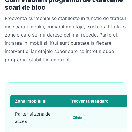
scari de bloc
Frecventa curateniei se stabileste in functie de traficul
din scara blocului, numarul de etaje, existenta liftului si
zonele care se murdaresc cel mai repede. Parterul,
intrarea in imobil si liftul sunt curatate la fiecare
interventie, iar etajele superioare se intretin dupa
programul stabilit in contract.
Zona imobilului
Frecventa standard
Ac
Parter si zona de
Ma
Zilnic
acces