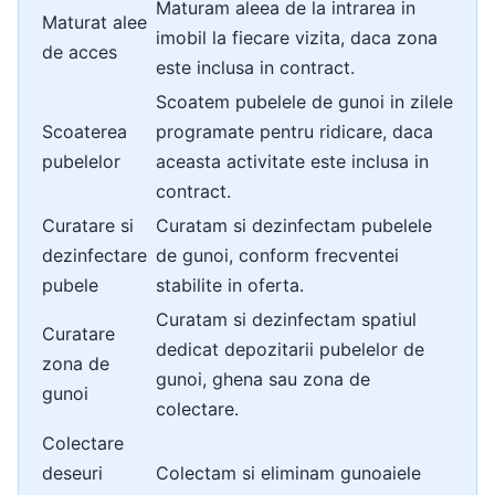
Maturam aleea de la intrarea in
Maturat alee
imobil la fiecare vizita, daca zona
de acces
este inclusa in contract.
Scoatem pubelele de gunoi in zilele
Scoaterea
programate pentru ridicare, daca
pubelelor
aceasta activitate este inclusa in
contract.
Curatare si
Curatam si dezinfectam pubelele
dezinfectare
de gunoi, conform frecventei
pubele
stabilite in oferta.
Curatam si dezinfectam spatiul
Curatare
dedicat depozitarii pubelelor de
zona de
gunoi, ghena sau zona de
gunoi
colectare.
Colectare
deseuri
Colectam si eliminam gunoaiele