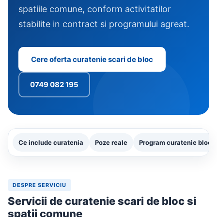
spatiile comune, conform activitatilor
stabilite in contract si programului agreat.
Cere oferta curatenie scari de bloc
0749 082 195
Ce include curatenia
Poze reale
Program curatenie bloc
DESPRE SERVICIU
Servicii de curatenie scari de bloc si
spatii comune