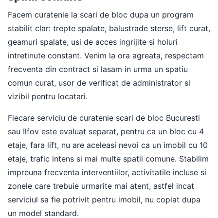
Facem curatenie la scari de bloc dupa un program
stabilit clar: trepte spalate, balustrade sterse, lift curat,
geamuri spalate, usi de acces ingrijite si holuri
intretinute constant. Venim la ora agreata, respectam
frecventa din contract si lasam in urma un spatiu
comun curat, usor de verificat de administrator si
vizibil pentru locatari.
Fiecare serviciu de curatenie scari de bloc Bucuresti
sau Ilfov este evaluat separat, pentru ca un bloc cu 4
etaje, fara lift, nu are aceleasi nevoi ca un imobil cu 10
etaje, trafic intens si mai multe spatii comune. Stabilim
impreuna frecventa interventiilor, activitatile incluse si
zonele care trebuie urmarite mai atent, astfel incat
serviciul sa fie potrivit pentru imobil, nu copiat dupa
un model standard.