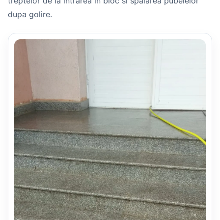
treptelor de la intrarea in bloc si spalarea pubelelor
dupa golire.