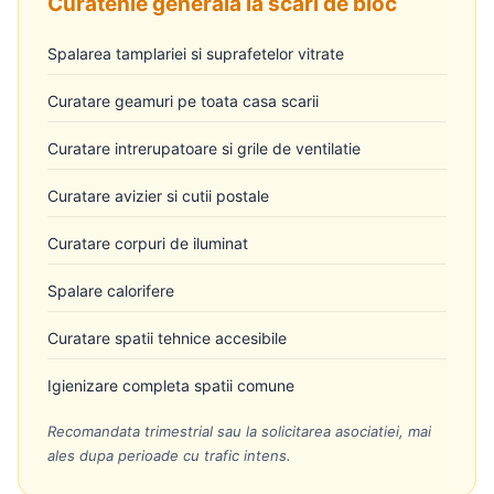
Curatenie generala la scari de bloc
Spalarea tamplariei si suprafetelor vitrate
Curatare geamuri pe toata casa scarii
Curatare intrerupatoare si grile de ventilatie
Curatare avizier si cutii postale
Curatare corpuri de iluminat
Spalare calorifere
Curatare spatii tehnice accesibile
Igienizare completa spatii comune
Recomandata trimestrial sau la solicitarea asociatiei, mai
ales dupa perioade cu trafic intens.