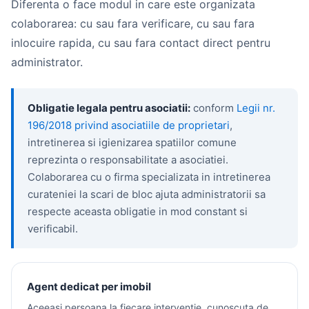
Diferenta o face modul in care este organizata
colaborarea: cu sau fara verificare, cu sau fara
inlocuire rapida, cu sau fara contact direct pentru
administrator.
Obligatie legala pentru asociatii:
conform
Legii nr.
196/2018 privind asociatiile de proprietari
,
intretinerea si igienizarea spatiilor comune
reprezinta o responsabilitate a asociatiei.
Colaborarea cu o firma specializata in intretinerea
curateniei la scari de bloc ajuta administratorii sa
respecte aceasta obligatie in mod constant si
verificabil.
Agent dedicat per imobil
Aceeasi persoana la fiecare interventie, cunoscuta de