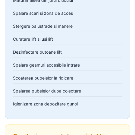
Maturat aleea din jurul blocului
Spalare scari si zona de acces
Stergere balustrade si manere
Curatare lift si usi lift
Dezinfectare butoane lift
Spalare geamuri accesibile intrare
Scoaterea pubelelor la ridicare
Spalarea pubelelor dupa colectare
Igienizare zona depozitare gunoi