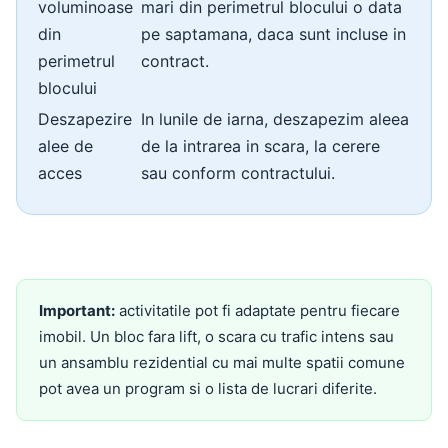
voluminoase
mari din perimetrul blocului o data
din
pe saptamana, daca sunt incluse in
perimetrul
contract.
blocului
Deszapezire
In lunile de iarna, deszapezim aleea
alee de
de la intrarea in scara, la cerere
acces
sau conform contractului.
Important:
activitatile pot fi adaptate pentru fiecare
imobil. Un bloc fara lift, o scara cu trafic intens sau
un ansamblu rezidential cu mai multe spatii comune
pot avea un program si o lista de lucrari diferite.