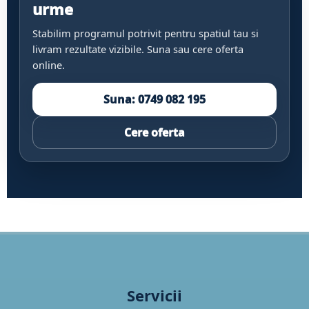
urme
Stabilim programul potrivit pentru spatiul tau si
livram rezultate vizibile. Suna sau cere oferta
online.
Suna: 0749 082 195
Cere oferta
Servicii