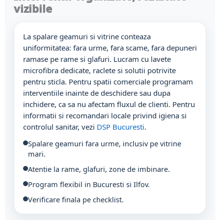
vizibile
La spalare geamuri si vitrine conteaza
uniformitatea: fara urme, fara scame, fara depuneri
ramase pe rame si glafuri. Lucram cu lavete
microfibra dedicate, raclete si solutii potrivite
pentru sticla. Pentru spatii comerciale programam
interventiile inainte de deschidere sau dupa
inchidere, ca sa nu afectam fluxul de clienti. Pentru
informatii si recomandari locale privind igiena si
controlul sanitar, vezi
DSP Bucuresti
.
Spalare geamuri fara urme, inclusiv pe vitrine
mari.
Atentie la rame, glafuri, zone de imbinare.
Program flexibil in Bucuresti si Ilfov.
Verificare finala pe checklist.