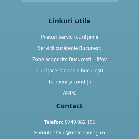
Linkuri utile
Prețuri servicii curățenie
Servicii curățenie București
Zone acoperite București + Ilfov
Curățare canapele București
Termeni și condiții
ANPC
Contact
Telefon:
0749 082 195
E-mail:
office@realcleaning.ro