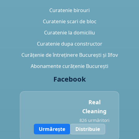
Curatenie birouri
Curatenie scari de bloc
Curatenie la domiciliu
Curatenie dupa constructor
Curățenie de întreținere București și Ilfov
Abonamente curățenie București
Facebook
Real
Cleaning
826 urmăritori
Urmărește
Distribuie