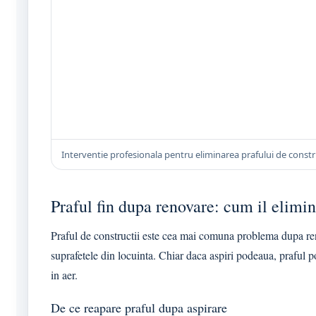
Interventie profesionala pentru eliminarea prafului de constr
Praful fin dupa renovare: cum il elimin
Praful de constructii este cea mai comuna problema dupa reno
suprafetele din locuinta. Chiar daca aspiri podeaua, praful 
in aer.
De ce reapare praful dupa aspirare