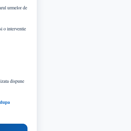
marul urmelor de
i o interventie
lizata dispune
 dupa