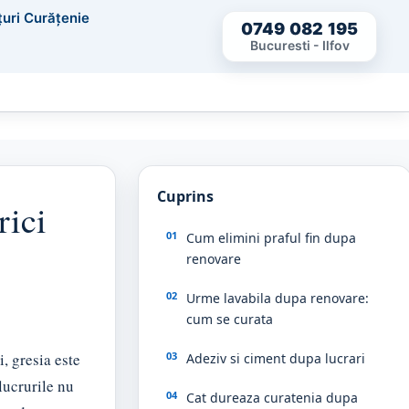
țuri Curățenie
0749 082 195
Bucuresti - Ilfov
Cuprins
rici
Cum elimini praful fin dupa
renovare
Urme lavabila dupa renovare:
cum se curata
, gresia este
Adeziv si ciment dupa lucrari
lucrurile nu
Cat dureaza curatenia dupa