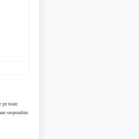
e pe toate
aman suspendate