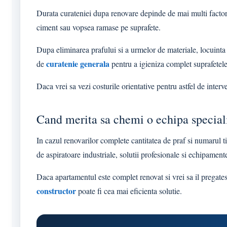
Durata curateniei dupa renovare depinde de mai multi factori:
ciment sau vopsea ramase pe suprafete.
Dupa eliminarea prafului si a urmelor de materiale, locuinta t
curatenie generala
de
pentru a igieniza complet suprafetele 
Daca vrei sa vezi costurile orientative pentru astfel de inter
Cand merita sa chemi o echipa speciali
In cazul renovarilor complete cantitatea de praf si numarul t
de aspiratoare industriale, solutii profesionale si echipamen
Daca apartamentul este complet renovat si vrei sa il pregates
constructor
poate fi cea mai eficienta solutie.