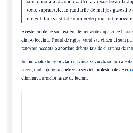
sunt chiar atat de simple. Urme vopsea lavabila du
toate suprafetele. In randurile de mai jos gasesti o
ciment, fara sa strici suprafetele proaspat renovate
Aceste probleme sunt extrem de frecvente dupa orice lucrare 
dintr-o locuinta. Praful de rigips, varul sau cimentul sunt pa
renovare necesita o abordare diferita fata de curatenia de intr
In multe situatii proprietarii incearca sa curete singuri apa
cur
aceea, multi ajung sa apeleze la servicii profesionale de
eliminarea urmelor lasate de lucrari.