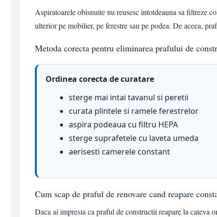
Aspiratoarele obisnuite nu reusesc intotdeauna sa filtreze com
ulterior pe mobilier, pe ferestre sau pe podea. De aceea, pr
Metoda corecta pentru eliminarea prafului de constr
Ordinea corecta de curatare
sterge mai intai tavanul si peretii
curata plintele si ramele ferestrelor
aspira podeaua cu filtru HEPA
sterge suprafetele cu laveta umeda
aerisesti camerele constant
Cum scap de praful de renovare cand reapare const
Daca ai impresia ca praful de constructii reapare la cateva o