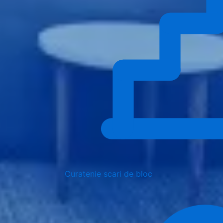
Curatenie scari de bloc