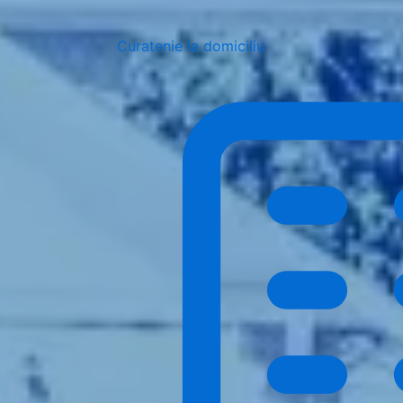
Curatenie la domiciliu