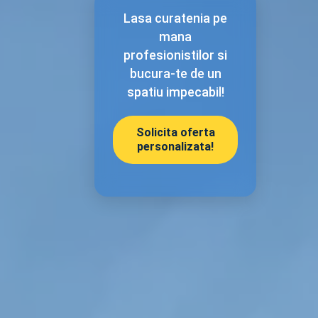
Lasa curatenia pe
mana
profesionistilor si
bucura-te de un
spatiu impecabil!
Solicita oferta
personalizata!