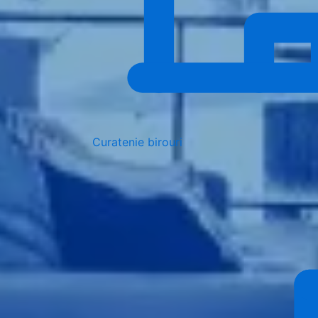
Curatenie birouri