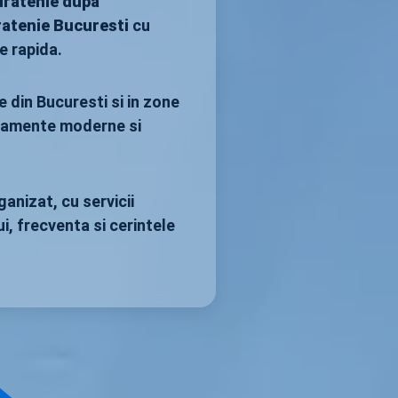
uratenie dupa
ratenie Bucuresti
cu
e rapida.
e din Bucuresti si in zone
hipamente moderne si
anizat, cu servicii
ui, frecventa si cerintele