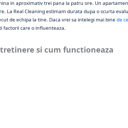
mina in aproximativ trei pana la patru ore. Un apartame
re. La Real Cleaning estimam durata dupa o scurta evalua
ecut de echipa la tine. Daca vrei sa intelegi mai bine
de ce
ti factorii care o influenteaza.
ntretinere si cum functioneaza