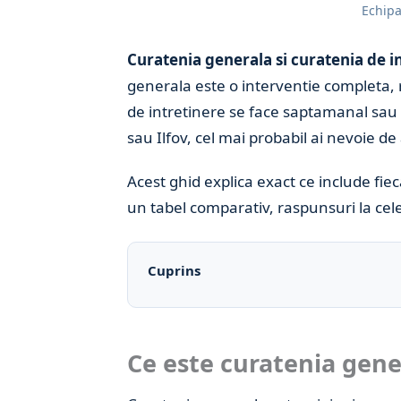
Echipa
Curatenia generala si curatenia de i
generala este o interventie completa, r
de intretinere se face saptamanal sau b
sau Ilfov, cel mai probabil ai nevoie de
Acest ghid explica exact ce include fie
un tabel comparativ, raspunsuri la cele
Cuprins
Ce este curatenia gener