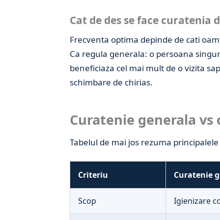
Cat de des se face curatenia d
Frecventa optima depinde de cati oame
Ca regula generala: o persoana singur
beneficiaza cel mai mult de o vizita sa
schimbare de chirias.
Curatenie generala vs 
Tabelul de mai jos rezuma principalele d
Criteriu
Curatenie 
Scop
Igienizare c