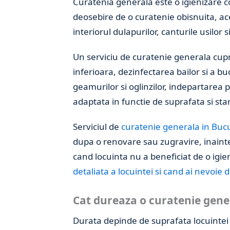
Curatenia generala este o igienizare c
deosebire de o curatenie obisnuita, ace
interiorul dulapurilor, canturile usilor si
Un serviciu de curatenie generala cupri
inferioara, dezinfectarea bailor si a bu
geamurilor si oglinzilor, indepartarea p
adaptata in functie de suprafata si star
Serviciul de
curatenie generala in Bucu
dupa o renovare sau zugravire, inaint
cand locuinta nu a beneficiat de o igie
detaliata a locuintei si cand ai nevoie 
Cat dureaza o curatenie gene
Durata depinde de suprafata locuintei