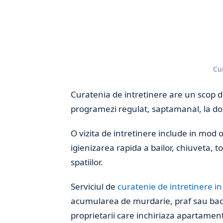
Cur
Curatenia de intretinere are un scop di
programezi regulat, saptamanal, la dou
O vizita de intretinere include in mod o
igienizarea rapida a bailor, chiuveta, t
spatiilor.
Serviciul de
curatenie de intretinere in 
acumularea de murdarie, praf sau bacte
proprietarii care inchiriaza apartament