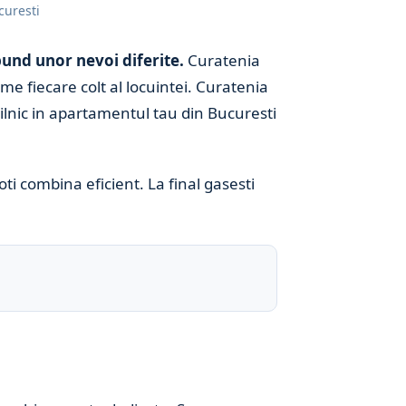
curesti
und unor nevoi diferite.
Curatenia
me fiecare colt al locuintei. Curatenia
zilnic in apartamentul tau din Bucuresti
ti combina eficient. La final gasesti