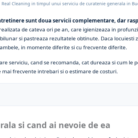
 Real Cleaning in timpul unui serviciu de curatenie generala in Bu
ntretinere sunt doua servicii complementare, dar rasp
ealizata de cateva ori pe an, care igienizeaza in profunzi
ilunar si pastreaza rezultatele obtinute. Daca locuiesti 
 ambele, in momente diferite si cu frecvente diferite.
care serviciu, cand se recomanda, cat dureaza si cum le po
 mai frecvente intrebari si o estimare de costuri.
ala si cand ai nevoie de ea