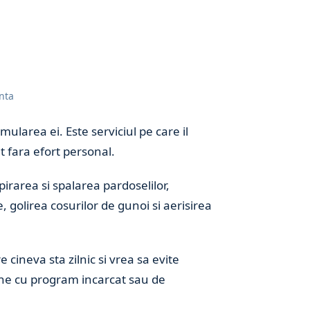
inta
larea ei. Este serviciul pe care il
 fara efort personal.
pirarea si spalarea pardoselilor,
, golirea cosurilor de gunoi si aerisirea
e cineva sta zilnic si vrea sa evite
oane cu program incarcat sau de