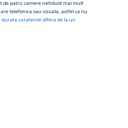
nt de patru camere nefolosit mai mult
re telefonica sau vizuala, astfel ca nu
 durata curateniei difera de la un