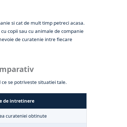
ie si cat de mult timp petreci acasa.
e cu copii sau cu animale de companie
nevoie de curatenie intre fiecare
omparativ
ce se potriveste situatiei tale.
e de intretinere
a curateniei obtinute