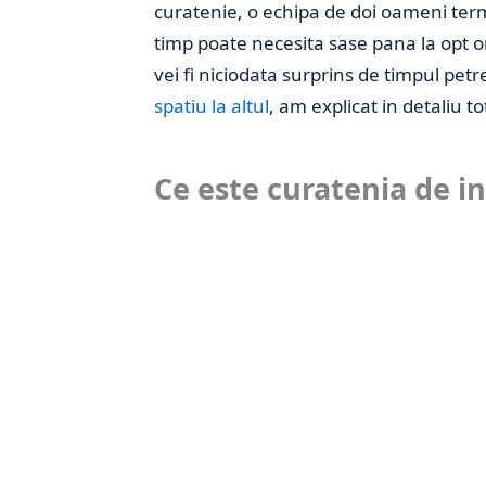
curatenie, o echipa de doi oameni ter
timp poate necesita sase pana la opt o
vei fi niciodata surprins de timpul petr
spatiu la altul
, am explicat in detaliu to
Ce este curatenia de i