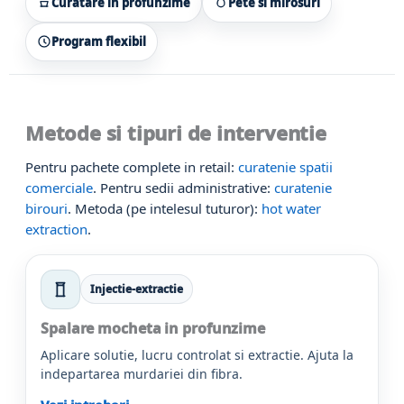
Curatare in profunzime
Pete si mirosuri
Program flexibil
Metode si tipuri de interventie
Pentru pachete complete in retail:
curatenie spatii
comerciale
. Pentru sedii administrative:
curatenie
birouri
. Metoda (pe intelesul tuturor):
hot water
extraction
.
Injectie-extractie
Spalare mocheta in profunzime
Aplicare solutie, lucru controlat si extractie. Ajuta la
indepartarea murdariei din fibra.