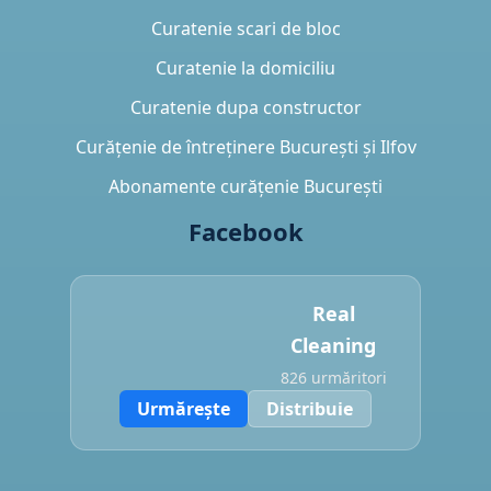
Curatenie scari de bloc
Curatenie la domiciliu
Curatenie dupa constructor
Curățenie de întreținere București și Ilfov
Abonamente curățenie București
Facebook
Real
Cleaning
826 urmăritori
Urmărește
Distribuie