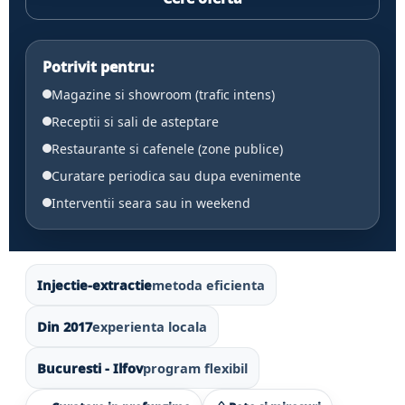
Potrivit pentru:
Magazine si showroom (trafic intens)
Receptii si sali de asteptare
Restaurante si cafenele (zone publice)
Curatare periodica sau dupa evenimente
Interventii seara sau in weekend
Injectie-extractie
metoda eficienta
Din 2017
experienta locala
Bucuresti - Ilfov
program flexibil