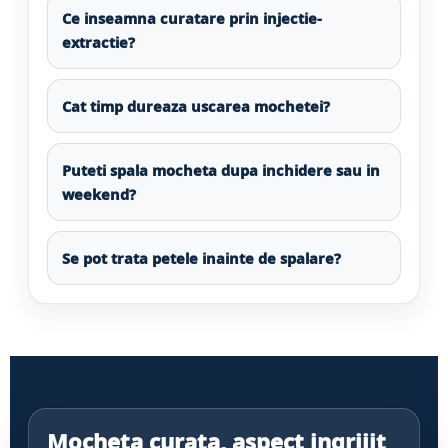
Ce inseamna curatare prin injectie-
extractie?
Cat timp dureaza uscarea mochetei?
Puteti spala mocheta dupa inchidere sau in
weekend?
Se pot trata petele inainte de spalare?
Mocheta curata, aspect ingrijit