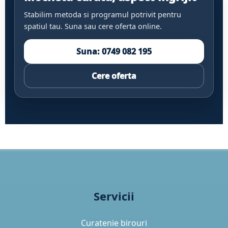
Stabilim metoda si programul potrivit pentru
spatiul tau. Suna sau cere oferta online.
Suna: 0749 082 195
Cere oferta
Servicii
Curatenie birouri