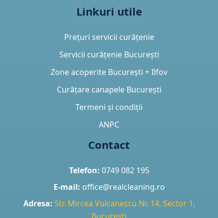
Linkuri utile
Prețuri servicii curățenie
Servicii curățenie București
Zone acoperite București + Ilfov
Curățare canapele București
Termeni și condiții
ANPC
Contact
Telefon:
0749 082 195
E-mail:
office@realcleaning.ro
Adresa:
Str. Mircea Vulcanescu Nr. 14, Sector 1,
Bucuresti