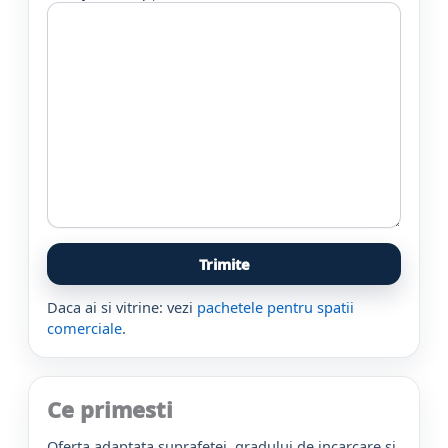
Daca ai si vitrine: vezi
pachetele pentru spatii
comerciale
.
Ce primesti
Oferta adaptata suprafetei, gradului de incarcare si