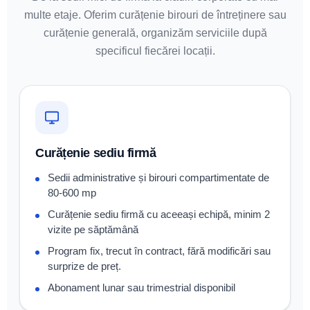
multe etaje. Oferim curățenie birouri de întreținere sau
curățenie generală, organizăm serviciile după
specificul fiecărei locații.
Curățenie sediu firmă
Sedii administrative și birouri compartimentate de
80-600 mp
Curățenie sediu firmă cu aceeași echipă, minim 2
vizite pe săptămână
Program fix, trecut în contract, fără modificări sau
surprize de preț.
Abonament lunar sau trimestrial disponibil