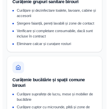
Curățenie grupuri sanitare birouri
Curățare și dezinfectare toalete, lavoare, cabine și
accesorii
Ștergere faianță, pereți lavabili și zone de contact
Verificare și completare consumabile, dacă sunt
incluse în contract
Eliminare calcar și curațare rosturi
Curățenie bucătărie și spații comune
birouri
Curățare suprafețe de lucru, mese și mobilier de
bucătărie
Curățare cuptor cu microunde, plită și zone de