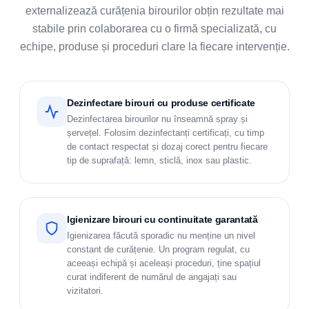
externalizează curățenia birourilor obțin rezultate mai
stabile prin colaborarea cu o firmă specializată, cu
echipe, produse și proceduri clare la fiecare intervenție.
Dezinfectare birouri cu produse certificate
Dezinfectarea birourilor nu înseamnă spray și
șervețel. Folosim dezinfectanți certificați, cu timp
de contact respectat și dozaj corect pentru fiecare
tip de suprafață: lemn, sticlă, inox sau plastic.
Igienizare birouri cu continuitate garantată
Igienizarea făcută sporadic nu menține un nivel
constant de curățenie. Un program regulat, cu
aceeași echipă și aceleași proceduri, ține spațiul
curat indiferent de numărul de angajați sau
vizitatori.