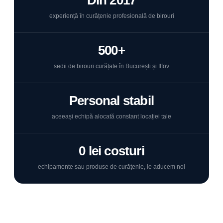
Din 2017
experiență în curățenie profesională de birouri
500+
sedii de birouri curățate în București și Ilfov
Personal stabil
aceeași echipă alocată constant locației tale
0 lei costuri
echipamente sau produse de curățenie, le aducem noi