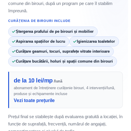
comune din birouri, după un program pe care îl stabilim
împreună.
CURĂȚENIA DE BIROURI INCLUDE
Ștergerea prafului de pe birouri și mobilier
Aspirarea spațiilor de lucru
Igienizarea toaletelor
Curățare geamuri, tocuri, suprafețe vitrate interioare
Curățare bucătării, holuri și spații comune din birouri
de la 10 lei/mp
/lună
abonament de întreținere curățenie birouri, 4 intervenții/lună,
produse și echipamente incluse
Vezi toate prețurile
Prețul final se stabilește după evaluarea gratuită a locației, în
funcție de suprafață, frecvență, numărul de angajați,