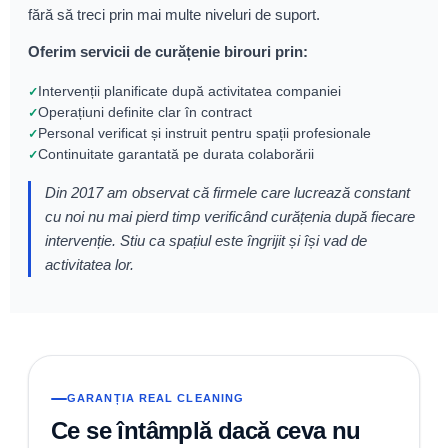
fără să treci prin mai multe niveluri de suport.
Oferim servicii de curățenie birouri prin:
Intervenții planificate după activitatea companiei
Operațiuni definite clar în contract
Personal verificat și instruit pentru spații profesionale
Continuitate garantată pe durata colaborării
Din 2017 am observat că firmele care lucrează constant
cu noi nu mai pierd timp verificând curățenia după fiecare
intervenție. Stiu ca spațiul este îngrijit și își vad de
activitatea lor.
GARANȚIA REAL CLEANING
Ce se întâmplă dacă ceva nu