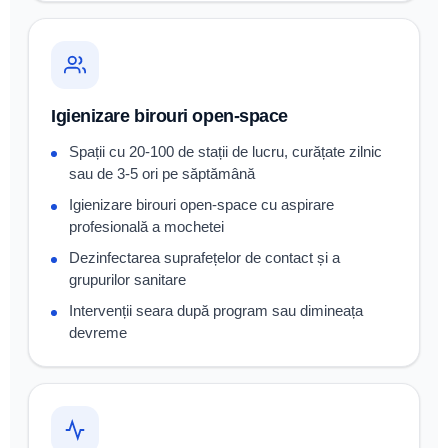
Igienizare birouri open-space
Spații cu 20-100 de stații de lucru, curățate zilnic
sau de 3-5 ori pe săptămână
Igienizare birouri open-space cu aspirare
profesională a mochetei
Dezinfectarea suprafețelor de contact și a
grupurilor sanitare
Intervenții seara după program sau dimineața
devreme