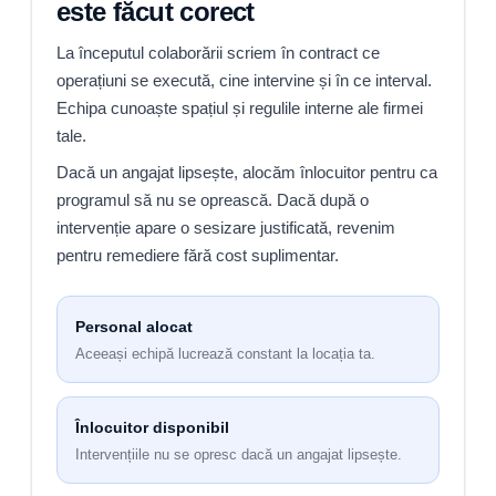
este făcut corect
La începutul colaborării scriem în contract ce
operațiuni se execută, cine intervine și în ce interval.
Echipa cunoaște spațiul și regulile interne ale firmei
tale.
Dacă un angajat lipsește, alocăm înlocuitor pentru ca
programul să nu se oprească. Dacă după o
intervenție apare o sesizare justificată, revenim
pentru remediere fără cost suplimentar.
Personal alocat
Aceeași echipă lucrează constant la locația ta.
Înlocuitor disponibil
Intervențiile nu se opresc dacă un angajat lipsește.