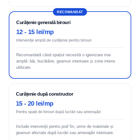
RECOMANDAT
Curățenie generală birouri
12 - 15 lei/mp
Intervenție amplă de curățenie pentru birouri
Recomandată când spațiul necesită o igienizare mai
amplă: băi, bucătărie, geamuri interioare și zone intens
utilizate.
Curățenie după constructor
15 - 20 lei/mp
Pentru spații de birouri după lucrări sau amenajări
Include intervenții pentru praf fin, urme de materiale și
geamuri afectate după lucrări sau amenajări interioare.