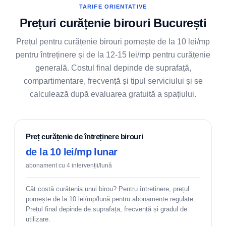
TARIFE ORIENTATIVE
Prețuri curățenie birouri București
Prețul pentru curățenie birouri pornește de la 10 lei/mp
pentru întreținere și de la 12-15 lei/mp pentru curățenie
generală. Costul final depinde de suprafață,
compartimentare, frecvență și tipul serviciului și se
calculează după evaluarea gratuită a spațiului.
Preț curățenie de întreținere birouri
de la 10 lei/mp lunar
abonament cu 4 intervenții/lună
Cât costă curățenia unui birou? Pentru întreținere, prețul
pornește de la 10 lei/mp/lună pentru abonamente regulate.
Prețul final depinde de suprafața, frecvență și gradul de
utilizare.