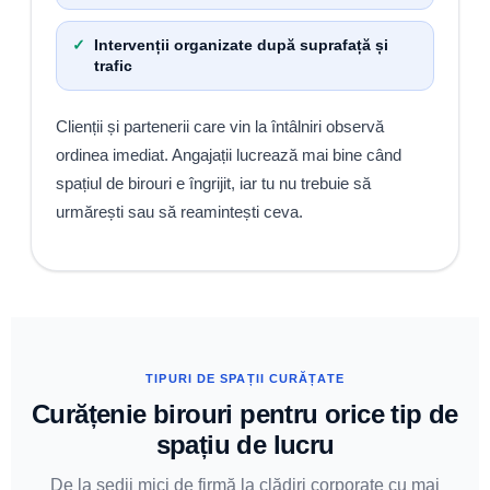
Intervenții organizate după suprafață și
trafic
Clienții și partenerii care vin la întâlniri observă
ordinea imediat. Angajații lucrează mai bine când
spațiul de birouri e îngrijit, iar tu nu trebuie să
urmărești sau să reamintești ceva.
TIPURI DE SPAȚII CURĂȚATE
Curățenie birouri pentru orice tip de
spațiu de lucru
De la sedii mici de firmă la clădiri corporate cu mai