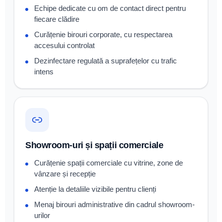
Echipe dedicate cu om de contact direct pentru
fiecare clădire
Curățenie birouri corporate, cu respectarea
accesului controlat
Dezinfectare regulată a suprafețelor cu trafic
intens
Showroom-uri și spații comerciale
Curățenie spații comerciale cu vitrine, zone de
vânzare și recepție
Atenție la detaliile vizibile pentru clienți
Menaj birouri administrative din cadrul showroom-
urilor