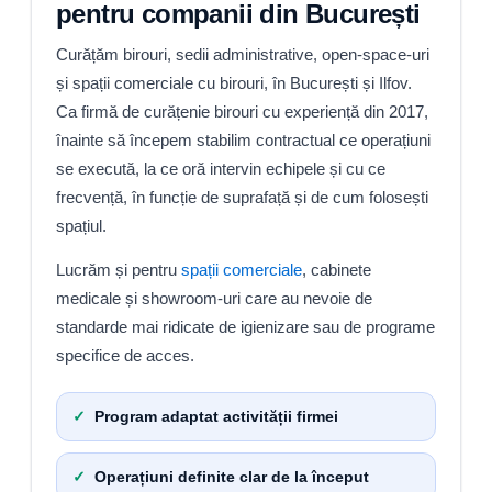
pentru companii din București
Curățăm birouri, sedii administrative, open-space-uri
și spații comerciale cu birouri, în București și Ilfov.
Ca firmă de curățenie birouri cu experiență din 2017,
înainte să începem stabilim contractual ce operațiuni
se execută, la ce oră intervin echipele și cu ce
frecvență, în funcție de suprafață și de cum folosești
spațiul.
Lucrăm și pentru
spații comerciale
, cabinete
medicale și showroom-uri care au nevoie de
standarde mai ridicate de igienizare sau de programe
specifice de acces.
Program adaptat activității firmei
Operațiuni definite clar de la început