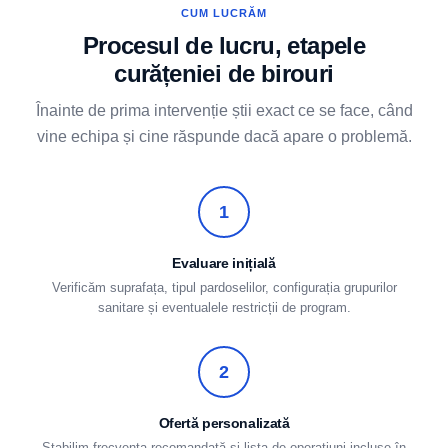
CUM LUCRĂM
Procesul de lucru, etapele
curățeniei de birouri
Înainte de prima intervenție știi exact ce se face, când
vine echipa și cine răspunde dacă apare o problemă.
1
Evaluare inițială
Verificăm suprafața, tipul pardoselilor, configurația grupurilor
sanitare și eventualele restricții de program.
2
Ofertă personalizată