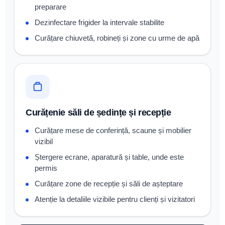
preparare
Dezinfectare frigider la intervale stabilite
Curățare chiuvetă, robineți și zone cu urme de apă
Curățenie săli de ședințe și recepție
Curățare mese de conferință, scaune și mobilier
vizibil
Ștergere ecrane, aparatură și table, unde este
permis
Curățare zone de recepție și săli de așteptare
Atenție la detaliile vizibile pentru clienți și vizitatori