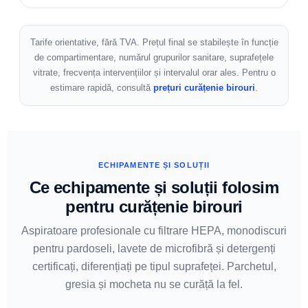
Tarife orientative, fără TVA. Prețul final se stabilește în funcție
de compartimentare, numărul grupurilor sanitare, suprafețele
vitrate, frecvența intervențiilor și intervalul orar ales. Pentru o
estimare rapidă, consultă
prețuri curățenie birouri
.
ECHIPAMENTE ȘI SOLUȚII
Ce echipamente și soluții folosim
pentru curățenie birouri
Aspiratoare profesionale cu filtrare HEPA, monodiscuri
pentru pardoseli, lavete de microfibră și detergenți
certificați, diferențiați pe tipul suprafeței. Parchetul,
gresia și mocheta nu se curăță la fel.