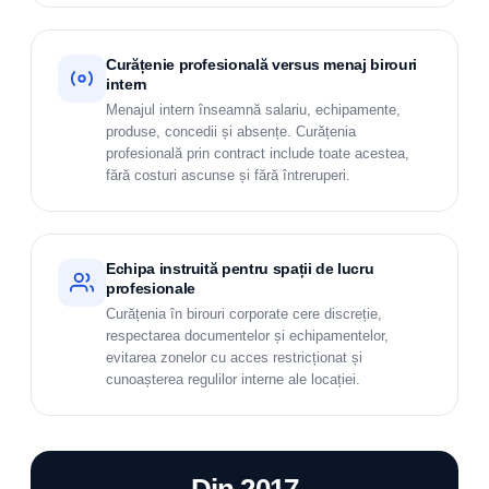
Curățenie profesională versus menaj birouri
intern
Menajul intern înseamnă salariu, echipamente,
produse, concedii și absențe. Curățenia
profesională prin contract include toate acestea,
fără costuri ascunse și fără întreruperi.
Echipa instruită pentru spații de lucru
profesionale
Curățenia în birouri corporate cere discreție,
respectarea documentelor și echipamentelor,
evitarea zonelor cu acces restricționat și
cunoașterea regulilor interne ale locației.