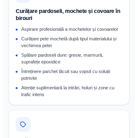
Curățare pardoseli, mochete și covoare în
birouri
Aspirare profesională a mochetelor și covoarelor
Curățare pete mochetă după tipul materialului și
vechimea petei
Spălare pardoseli dure: gresie, marmură,
suprafețe epoxidice
Întreținere parchet lăcuit sau vopsit cu soluții
potrivite
Atenție suplimentară la intrări, holuri și zone cu
trafic intens