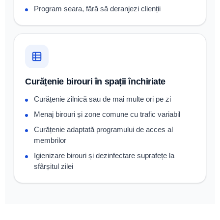
Program seara, fără să deranjezi clienții
Curățenie birouri în spații închiriate
Curățenie zilnică sau de mai multe ori pe zi
Menaj birouri și zone comune cu trafic variabil
Curățenie adaptată programului de acces al
membrilor
Igienizare birouri și dezinfectare suprafețe la
sfârșitul zilei