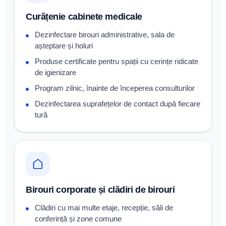
Curățenie cabinete medicale
Dezinfectare birouri administrative, sala de
așteptare și holuri
Produse certificate pentru spații cu cerințe ridicate
de igienizare
Program zilnic, înainte de începerea consulturilor
Dezinfectarea suprafețelor de contact după fiecare
tură
Birouri corporate și clădiri de birouri
Clădiri cu mai multe etaje, recepție, săli de
conferință și zone comune