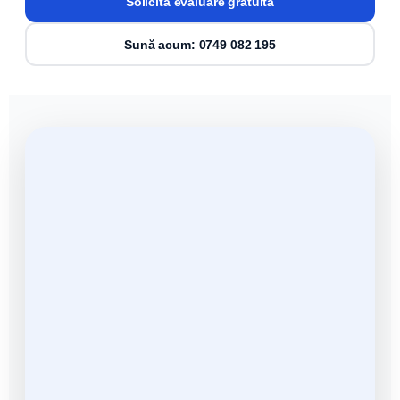
Solicită evaluare gratuită
Sună acum: 0749 082 195