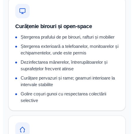
Curățenie birouri și open-space
Ștergerea prafului de pe birouri, rafturi și mobilier
Ștergerea exterioară a telefoanelor, monitoarelor și
echipamentelor, unde este permis
Dezinfectarea mânerelor, întrerupătoarelor și
suprafețelor frecvent atinse
Curățare pervazuri și rame; geamuri interioare la
intervale stabilite
Golire coșuri gunoi cu respectarea colectării
selective