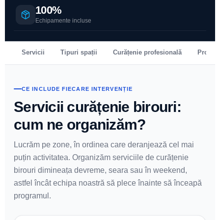
100%
Echipamente incluse
Servicii
Tipuri spații
Curățenie profesională
Proces
CE INCLUDE FIECARE INTERVENȚIE
Servicii curățenie birouri:
cum ne organizăm?
Lucrăm pe zone, în ordinea care deranjează cel mai
puțin activitatea. Organizăm serviciile de curățenie
birouri dimineața devreme, seara sau în weekend,
astfel încât echipa noastră să plece înainte să înceapă
programul.