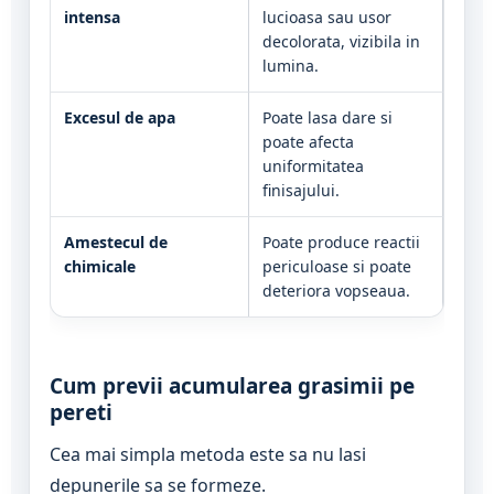
intensa
lucioasa sau usor
decolorata, vizibila in
lumina.
Excesul de apa
Poate lasa dare si
poate afecta
uniformitatea
finisajului.
Amestecul de
Poate produce reactii
chimicale
periculoase si poate
deteriora vopseaua.
Cum previi acumularea grasimii pe
pereti
Cea mai simpla metoda este sa nu lasi
depunerile sa se formeze.