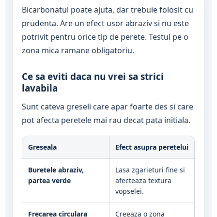
Bicarbonatul poate ajuta, dar trebuie folosit cu
prudenta. Are un efect usor abraziv si nu este
potrivit pentru orice tip de perete. Testul pe o
zona mica ramane obligatoriu.
Ce sa eviti daca nu vrei sa strici
lavabila
Sunt cateva greseli care apar foarte des si care
pot afecta peretele mai rau decat pata initiala.
Greseala
Efect asupra peretelui
Buretele abraziv,
Lasa zgarieturi fine si
partea verde
afecteaza textura
vopselei.
Frecarea circulara
Creeaza o zona