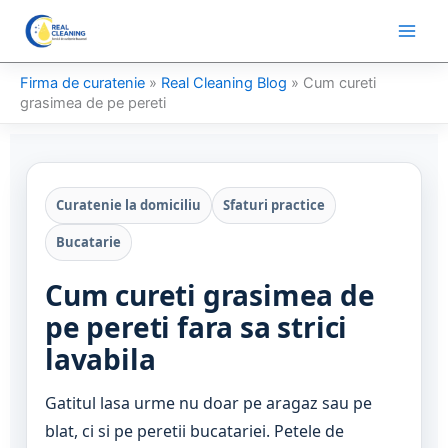
Skip
to
content
Firma de curatenie
»
Real Cleaning Blog
»
Cum cureti
grasimea de pe pereti
Curatenie la domiciliu
Sfaturi practice
Bucatarie
Cum cureti grasimea de
pe pereti fara sa strici
lavabila
Gatitul lasa urme nu doar pe aragaz sau pe
blat, ci si pe peretii bucatariei. Petele de