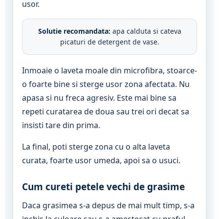
usor.
Solutie recomandata:
apa calduta si cateva
picaturi de detergent de vase.
Inmoaie o laveta moale din microfibra, stoarce-
o foarte bine si sterge usor zona afectata. Nu
apasa si nu freca agresiv. Este mai bine sa
repeti curatarea de doua sau trei ori decat sa
insisti tare din prima.
La final, poti sterge zona cu o alta laveta
curata, foarte usor umeda, apoi sa o usuci.
Cum cureti petele vechi de grasime
Daca grasimea s-a depus de mai mult timp, s-a
inchis la culoare sau s-a amestecat cu praful,