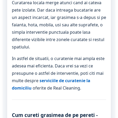
Curatarea locala merge atunci cand ai cateva
pete izolate. Dar daca intreaga bucatarie are
un aspect incarcat, iar grasimea s-a depus si pe
faianta, hota, mobila, usi sau alte suprafete, o
simpla interventie punctuala poate lasa
diferente vizibile intre zonele curatate si restul
spatiului.
In astfel de situatii, o curatenie mai ampla este
adesea mai eficienta. Daca vrei sa vezi ce
presupune o astfel de interventie, poti citi mai
multe despre
serviciile de curatenie la
domiciliu
oferite de Real Cleaning.
Cum cureti grasimea de pe pereti -