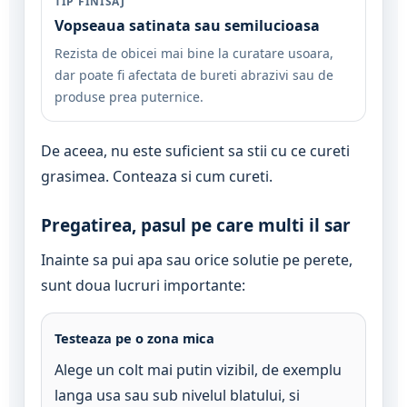
TIP FINISAJ
Vopseaua satinata sau semilucioasa
Rezista de obicei mai bine la curatare usoara,
dar poate fi afectata de bureti abrazivi sau de
produse prea puternice.
De aceea, nu este suficient sa stii cu ce cureti
grasimea. Conteaza si cum cureti.
Pregatirea, pasul pe care multi il sar
Inainte sa pui apa sau orice solutie pe perete,
sunt doua lucruri importante:
Testeaza pe o zona mica
Alege un colt mai putin vizibil, de exemplu
langa usa sau sub nivelul blatului, si