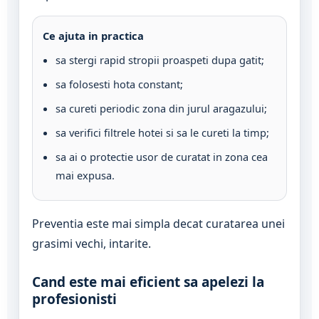
Ce ajuta in practica
sa stergi rapid stropii proaspeti dupa gatit;
sa folosesti hota constant;
sa cureti periodic zona din jurul aragazului;
sa verifici filtrele hotei si sa le cureti la timp;
sa ai o protectie usor de curatat in zona cea
mai expusa.
Preventia este mai simpla decat curatarea unei
grasimi vechi, intarite.
Cand este mai eficient sa apelezi la
profesionisti