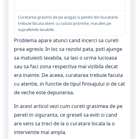
Curatarea grasimii de pe aragaz si peretii din bucatarie
trebuie facuta atent cu solutii potrivite, mai ales pe
suprafetele lavabile.
Problema apare atunci cand incerci sa cureti
prea agresiv. In loc sa rezolvi pata, poti ajunge
sa matuiesti lavabila, sa lasi o urma lucioasa
sau sa faci zona respectiva mai vizibila decat
era inainte. De aceea, curatarea trebuie facuta
cu atentie, in functie de tipul finisajului si de cat
de veche este depunerea.
In acest articol vezi cum cureti grasimea de pe
pereti in siguranta, ce greseli sa eviti si cand
are sens sa treci de la o curatare locala la o
interventie mai ampla.