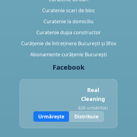
Curatenie scari de bloc
Curatenie la domiciliu
Curatenie dupa constructor
Curățenie de întreținere București și Ilfov
Abonamente curățenie București
Facebook
Real
Cleaning
826 urmăritori
Urmărește
Distribuie