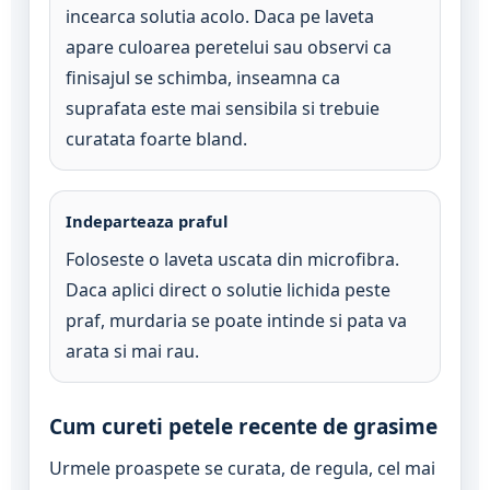
incearca solutia acolo. Daca pe laveta
apare culoarea peretelui sau observi ca
finisajul se schimba, inseamna ca
suprafata este mai sensibila si trebuie
curatata foarte bland.
Indeparteaza praful
Foloseste o laveta uscata din microfibra.
Daca aplici direct o solutie lichida peste
praf, murdaria se poate intinde si pata va
arata si mai rau.
Cum cureti petele recente de grasime
Urmele proaspete se curata, de regula, cel mai